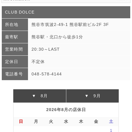
CLUB DOLCE
所在地
熊谷市筑波2-49-1 熊谷駅前ビル2F 3F
最寄駅
熊谷駅・北口から徒歩1分
営業時間
20:30～LAST
定休日
不定休
電話番号
048-578-4144
▼ 8月
▼ 9月
2026年8月の店休日
日
月
火
水
木
金
土
1