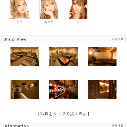
まゆ
あやか
歩
Shop View
店内風景
【写真をタップで拡大表示】
Information
店舗情報