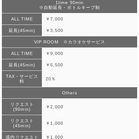
1time 90min
※自動延長・ボトルキープ制
ALL TIME
￥7,000
延長(45min)
￥3,500
VIP ROOM ※カラオケサービス
ALL TIME
￥9,000
延長(45min)
￥5,500
TAX・サービス
20％
料
Others
リクエスト
￥2,000
(90min)
リクエスト
￥1,000
(45min)
場内リクエスト
￥1,000