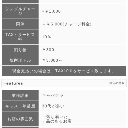
シングルチャー
+￥1,000
ジ
同伴
＋￥5,000(チャージ料金)
TAX・サービス
10％
料
割り物
￥300～
焼酎ボトル
￥3,000～
現金支払いの場合は、TAX10％をサービス致します。
Features
お店の特長
業種詳細
キャバクラ
キャスト年齢層
30代が多い
・落ち着いた
お店の雰囲気
・品のあるお店