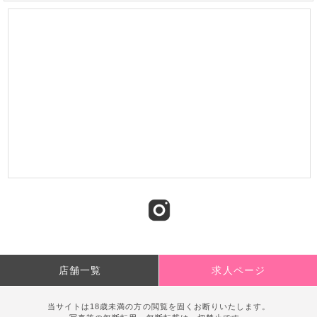
店舗一覧
求人ページ
当サイトは18歳未満の方の閲覧を固くお断りいたします。