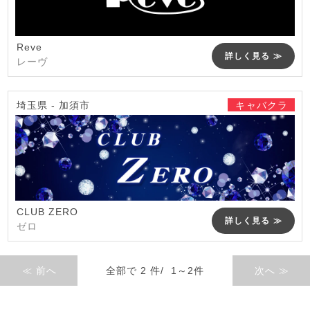
Reve
詳しく見る ≫
レーヴ
埼玉県 - 加須市
キャバクラ
CLUB ZERO
詳しく見る ≫
ゼロ
≪ 前へ
全部で 2 件/ 1～2件
次へ ≫