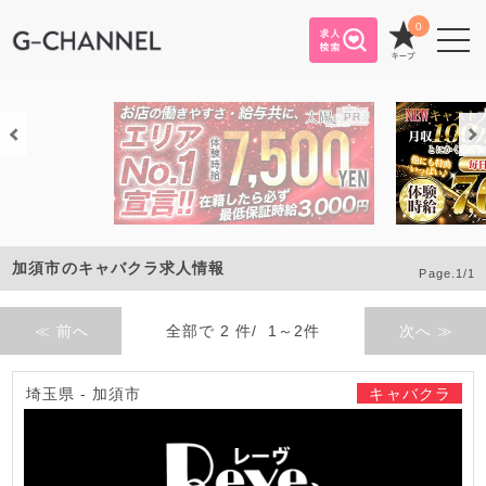
0
加須市のキャバクラ求人情報
Page.1/1
≪ 前へ
全部で 2 件/ 1～2件
次へ ≫
埼玉県 - 加須市
キャバクラ